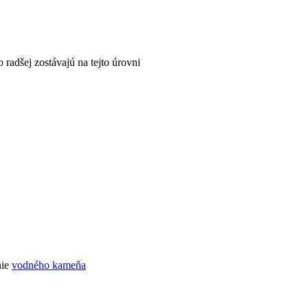
o radšej zostávajú na tejto úrovni
nie
vodného kameňa