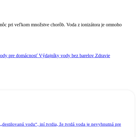
omôc pri veľkom množstve chorôb. Voda z ionizátora je omnoho
vody pre domácnosť
Výdajníky vody bez barelov
Zdravie
destilovanú vodu“, iní tvrdia, že tvrdá voda je nevyhnutná pre