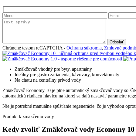
Chránené testom reCAPTCHA -
Ochrana súkromia
,
Zmluvné podmi
Zmäkčovač vhodný pre byty, apartmány
Ideálny pre gastro zariadenia, kávovary, konvektomaty
Na chatu na centrálny prívod vody
Zmäkčovač Economy 10 je plne automatický zmäkčovač vody so šírko
automatickú riadiacu hlavicu na ktorej sa dajú nastaviť parametre reg
Nie je potrebné manuálne spúšťanie regenerácie, čo je výhodou opro
Produkt k zmäkčeniu vody
Kedy zvoliť Zmäkčovač vody Economy 10