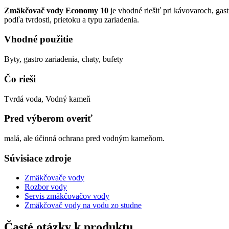
Zmäkčovač vody Economy 10
je vhodné riešiť pri kávovaroch, gas
podľa tvrdosti, prietoku a typu zariadenia.
Vhodné použitie
Byty, gastro zariadenia, chaty, bufety
Čo rieši
Tvrdá voda, Vodný kameň
Pred výberom overiť
malá, ale účinná ochrana pred vodným kameňom.
Súvisiace zdroje
Zmäkčovače vody
Rozbor vody
Servis zmäkčovačov vody
Zmäkčovač vody na vodu zo studne
Časté otázky k produktu