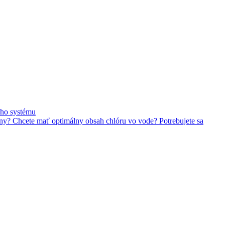
any?
Chcete mať optimálny obsah chlóru vo vode?
Potrebujete sa