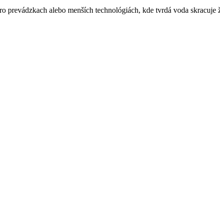
tro prevádzkach alebo menších technológiách, kde tvrdá voda skracuje 