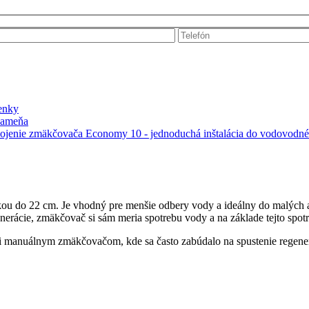
enky
u do 22 cm. Je vhodný pre menšie odbery vody a ideálny do malých 
enerácie, zmäkčovač si sám meria spotrebu vody a na základe tejto spotr
ti manuálnym zmäkčovačom, kde sa často zabúdalo na spustenie regener