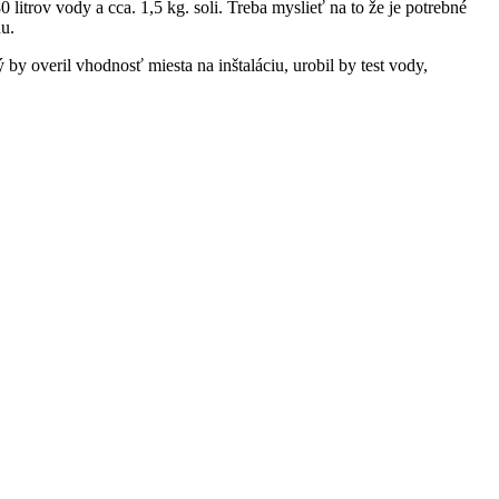
trov vody a cca. 1,5 kg. soli. Treba myslieť na to že je potrebné
u.
ý by overil vhodnosť miesta na inštaláciu, urobil by test vody,