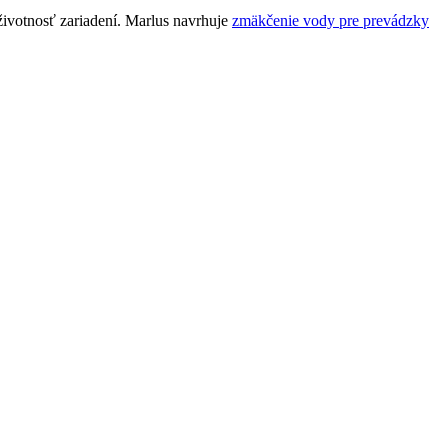
životnosť zariadení. Marlus navrhuje
zmäkčenie vody pre prevádzky