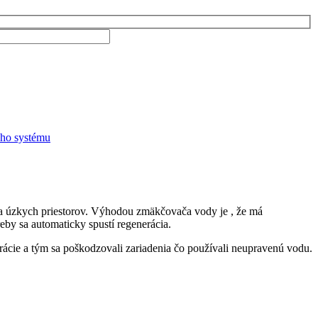
a úzkych priestorov. Výhodou zmäkčovača vody je , že má
eby sa automaticky spustí regenerácia.
ácie a tým sa poškodzovali zariadenia čo používali neupravenú vodu.