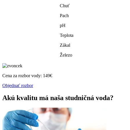
Chuť
Pach
pH
Teplota
Zákal
Železo
Cena za rozbor vody: 149€
Objednať rozbor
Akú kvalitu má naša studničná voda?