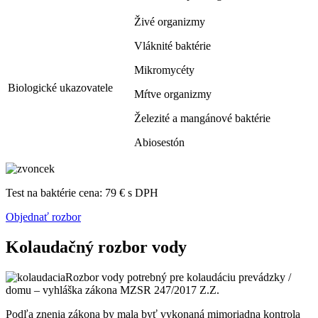
Živé organizmy
Vláknité baktérie
Mikromycéty
Biologické ukazovatele
Mŕtve organizmy
Železité a mangánové baktérie
Abiosestón
Test na baktérie cena: 79 € s DPH
Objednať rozbor
Kolaudačný rozbor vody
Rozbor vody potrebný pre kolaudáciu prevádzky /
domu – vyhláška zákona MZSR 247/2017 Z.Z.
Podľa znenia zákona by mala byť vykonaná mimoriadna kontrola