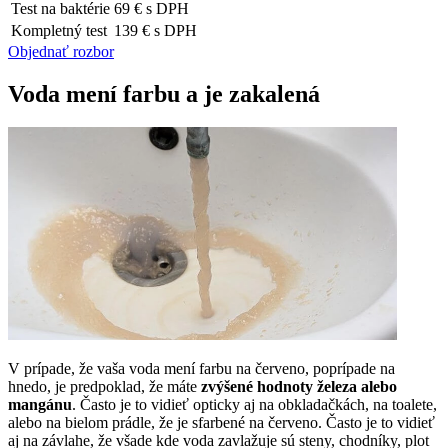
Test na baktérie
69 € s DPH
Kompletný test
139 € s DPH
Objednať rozbor
Voda mení farbu a je zakalená
V prípade, že vaša voda mení farbu na červeno, poprípade na
hnedo, je predpoklad, že máte
zvýšené hodnoty železa alebo
mangánu
. Často je to vidieť opticky aj na obkladačkách, na toalete,
alebo na bielom prádle, že je sfarbené na červeno. Často je to vidieť
aj na závlahe, že všade kde voda zavlažuje sú steny, chodníky, plot