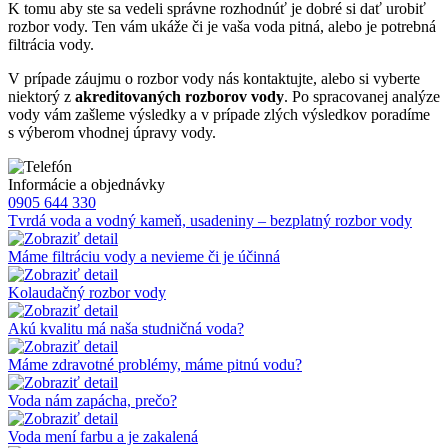
K tomu aby ste sa vedeli správne rozhodnúť je dobré si dať urobiť
rozbor vody. Ten vám ukáže či je vaša voda pitná, alebo je potrebná
filtrácia vody.
V prípade záujmu o rozbor vody nás kontaktujte, alebo si vyberte
niektorý z
akreditovaných rozborov vody
. Po spracovanej analýze
vody vám zašleme výsledky a v prípade zlých výsledkov poradíme
s výberom vhodnej úpravy vody.
Informácie a objednávky
0905 644 330
Tvrdá voda a vodný kameň, usadeniny – bezplatný rozbor vody
Máme filtráciu vody a nevieme či je účinná
Kolaudačný rozbor vody
Akú kvalitu má naša studničná voda?
Máme zdravotné problémy, máme pitnú vodu?
Voda nám zapácha, prečo?
Voda mení farbu a je zakalená