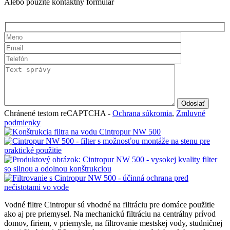
Alebo použite kontaktný formulár
Chránené testom reCAPTCHA -
Ochrana súkromia
,
Zmluvné
podmienky
Vodné filtre Cintropur sú vhodné na filtráciu pre domáce použitie
ako aj pre priemysel. Na mechanickú filtráciu na centrálny prívod
domov, firiem, v priemysle, na filtrovanie mestskej vody, studničnej