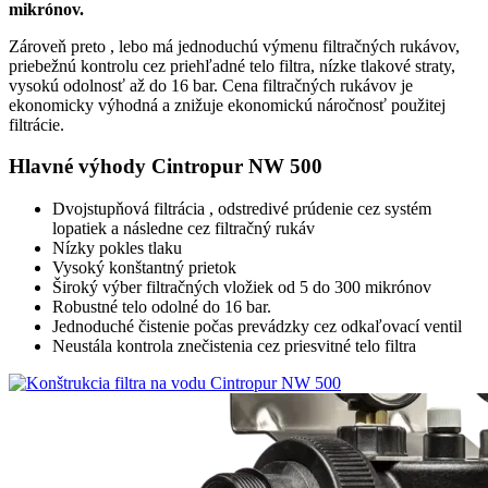
mikrónov.
Zároveň preto , lebo má jednoduchú výmenu filtračných rukávov,
priebežnú kontrolu cez priehľadné telo filtra, nízke tlakové straty,
vysokú odolnosť až do 16 bar. Cena filtračných rukávov je
ekonomicky výhodná a znižuje ekonomickú náročnosť použitej
filtrácie.
Hlavné výhody Cintropur NW 500
Dvojstupňová filtrácia , odstredivé prúdenie cez systém
lopatiek a následne cez filtračný rukáv
Nízky pokles tlaku
Vysoký konštantný prietok
Široký výber filtračných vložiek od 5 do 300 mikrónov
Robustné telo odolné do 16 bar.
Jednoduché čistenie počas prevádzky cez odkaľovací ventil
Neustála kontrola znečistenia cez priesvitné telo filtra