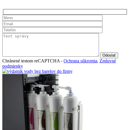
Chránené testom reCAPTCHA -
Ochrana súkromia
,
Zmluvné
podmienky