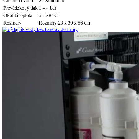
Chladená voda
2 l za hodinu
Prevádzkový tlak
1 – 4 bar
Okolitá teplota
5 – 38 °C
Rozmery
Rozmery 28 x 39 x 56 cm