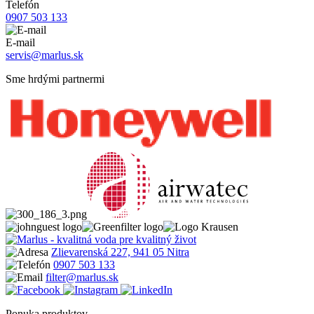
Telefón
0907 503 133
E-mail
servis@marlus.sk
Sme hrdými partnermi
Zlievarenská 227, 941 05 Nitra
0907 503 133
filter@marlus.sk
Ponuka produktov