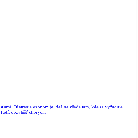
sťami. Ošetrenie ozónom je ideálne všade tam, kde sa vyžaduje
 ľudí, obzvlášť chorých.