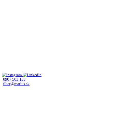
0907 503 133
filter@marlus.sk