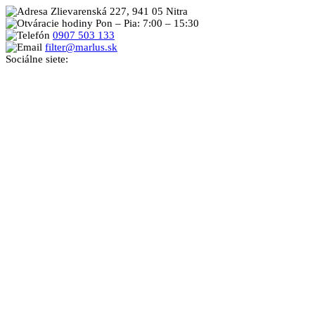
Zlievarenská 227, 941 05 Nitra
Pon – Pia: 7:00 – 15:30
0907 503 133
filter@marlus.sk
Sociálne siete: