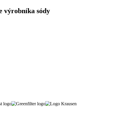
e výrobníka sódy