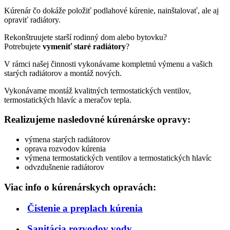
Kúrenár čo dokáže položiť podlahové kúrenie, nainštalovať, ale aj
opraviť radiátory.
Rekonštruujete starší rodinný dom alebo bytovku?
Potrebujete
vymeniť staré radiátory
?
V rámci našej činnosti vykonávame kompletnú výmenu a vašich
starých radiátorov a montáž nových.
Vykonávame montáž kvalitných termostatických ventilov,
termostatických hlavíc a meračov tepla.
Realizujeme nasledovné kúrenárske opravy:
výmena starých radiátorov
oprava rozvodov kúrenia
výmena termostatických ventilov a termostatických hlavíc
odvzdušnenie radiátorov
Viac info o kúrenárskych opravách:
Čistenie a preplach kúrenia
Sanitácia rozvodov vody