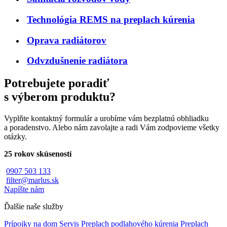
Technológia REMS na preplach kúrenia
Oprava radiátorov
Odvzdušnenie radiátora
Potrebujete poradiť
s výberom produktu?
Vyplňte kontaktný formulár a urobíme vám bezplatnú obhliadku
a poradenstvo. Alebo nám zavolajte a radi Vám zodpovieme všetky
otázky.
25 rokov skúseností
0907 503 133
filter@marlus.sk
Napíšte nám
Ďalšie naše služby
Prípojky na dom
Servis
Preplach podlahového kúrenia
Preplach