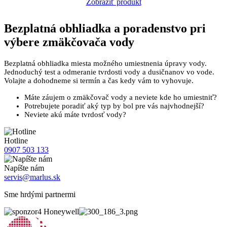
Zobraziť produkt
Bezplatná
obhliadka a poradenstvo pri
výbere zmäkčovača vody
Bezplatná obhliadka miesta možného umiestnenia úpravy vody.
Jednoduchý test a odmeranie tvrdosti vody a dusičnanov vo vode.
Volajte a dohodneme si termín a čas kedy vám to vyhovuje.
Máte záujem o zmäkčovač vody a neviete kde ho umiestniť?
Potrebujete poradiť aký typ by bol pre vás najvhodnejší?
Neviete akú máte tvrdosť vody?
Hotline
0907 503 133
Napíšte nám
servis@marlus.sk
Sme hrdými partnermi