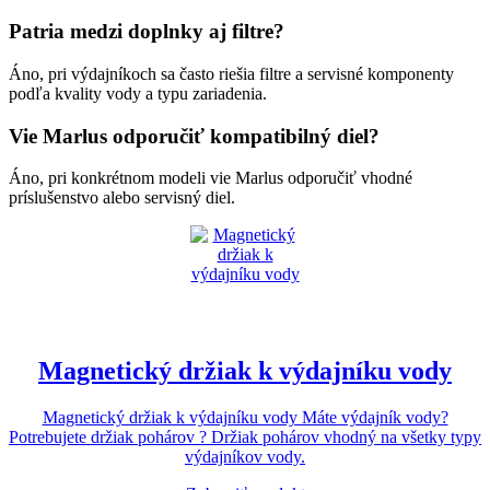
Patria medzi doplnky aj filtre?
Áno, pri výdajníkoch sa často riešia filtre a servisné komponenty
podľa kvality vody a typu zariadenia.
Vie Marlus odporučiť kompatibilný diel?
Áno, pri konkrétnom modeli vie Marlus odporučiť vhodné
príslušenstvo alebo servisný diel.
Magnetický držiak k výdajníku vody
Magnetický držiak k výdajníku vody Máte výdajník vody?
Potrebujete držiak pohárov ? Držiak pohárov vhodný na všetky typy
výdajníkov vody.