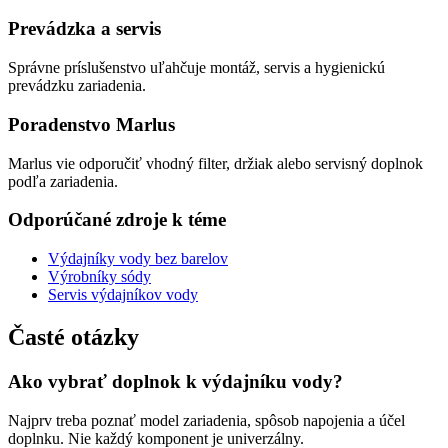
Prevádzka a servis
Správne príslušenstvo uľahčuje montáž, servis a hygienickú
prevádzku zariadenia.
Poradenstvo Marlus
Marlus vie odporučiť vhodný filter, držiak alebo servisný doplnok
podľa zariadenia.
Odporúčané zdroje k téme
Výdajníky vody bez barelov
Výrobníky sódy
Servis výdajníkov vody
Časté otázky
Ako vybrať doplnok k výdajníku vody?
Najprv treba poznať model zariadenia, spôsob napojenia a účel
doplnku. Nie každý komponent je univerzálny.