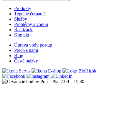
Produkty
Tepelné čerpadlá
Služby
Problémy s vodou
Realizácie
Kontakt
Úprava vody postup
Prečo s nami
Blog
Časté otázky
Servis
E-shop
Pon – Pia: 7:00 – 15:30