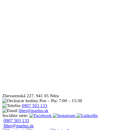
Zlievarenská 227, 941 05 Nitra
Pon – Pia: 7:00 – 15:30
0907 503 133
filter@marlus.sk
Sociálne siete:
0907 503 133
filter@marlus.sk