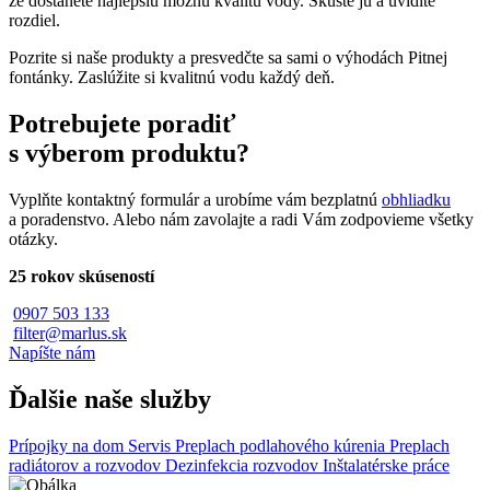
že dostanete najlepšiu možnú kvalitu vody. Skúste ju a uvidíte
rozdiel.
Pozrite si naše produkty a presvedčte sa sami o výhodách Pitnej
fontánky. Zaslúžite si kvalitnú vodu každý deň.
Potrebujete poradiť
s výberom produktu?
Vyplňte kontaktný formulár a urobíme vám bezplatnú
obhliadku
a poradenstvo. Alebo nám zavolajte a radi Vám zodpovieme všetky
otázky.
25 rokov skúseností
0907 503 133
filter@marlus.sk
Napíšte nám
Ďalšie naše služby
Prípojky na dom
Servis
Preplach podlahového kúrenia
Preplach
radiátorov a rozvodov
Dezinfekcia rozvodov
Inštalatérske práce