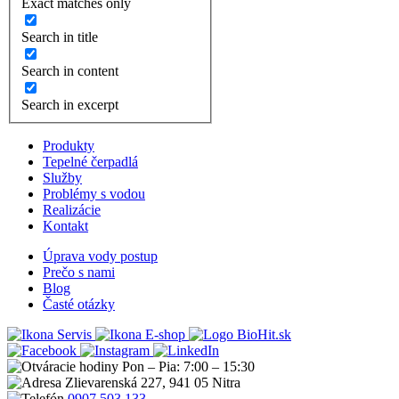
Exact matches only
Search in title
Search in content
Search in excerpt
Produkty
Tepelné čerpadlá
Služby
Problémy s vodou
Realizácie
Kontakt
Úprava vody postup
Prečo s nami
Blog
Časté otázky
Servis
E-shop
Pon – Pia: 7:00 – 15:30
Zlievarenská 227, 941 05 Nitra
0907 503 133