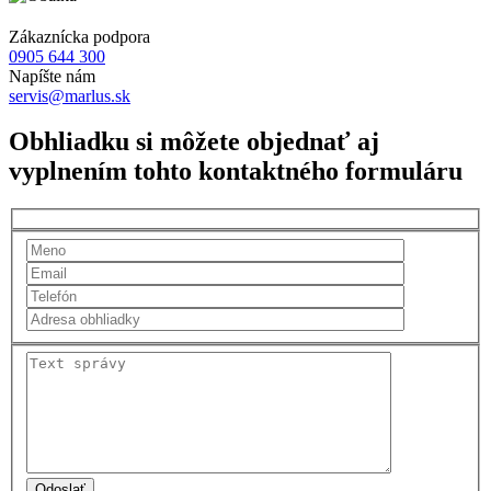
Zákaznícka podpora
0905 644 300
Napíšte nám
servis@marlus.sk
Obhliadku si môžete objednať aj
vyplnením tohto kontaktného formuláru