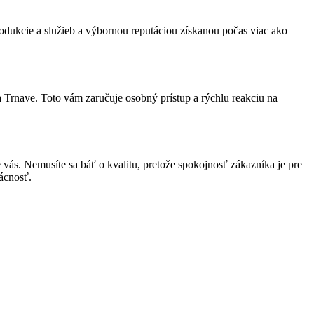
ukcie a služieb a výbornou reputáciou získanou počas viac ako
a Trnave. Toto vám zaručuje osobný prístup a rýchlu reakciu na
e vás. Nemusíte sa báť o kvalitu, pretože spokojnosť zákazníka je pre
ácnosť.