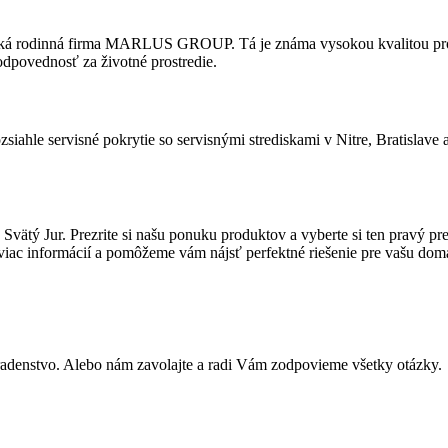
nská rodinná firma MARLUS GROUP. Tá je známa vysokou kvalitou prod
zodpovednosť za životné prostredie.
siahle servisné pokrytie so servisnými strediskami v Nitre, Bratislave 
 Svätý Jur. Prezrite si našu ponuku produktov a vyberte si ten pravý pr
viac informácií a pomôžeme vám nájsť perfektné riešenie pre vašu dom
adenstvo. Alebo nám zavolajte a radi Vám zodpovieme všetky otázky.