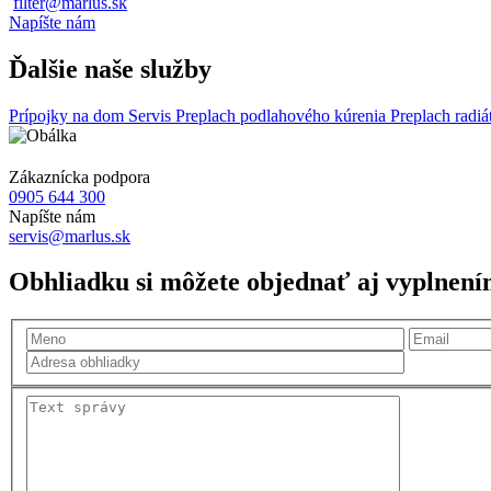
filter@marlus.sk
Napíšte nám
Ďalšie naše služby
Prípojky na dom
Servis
Preplach podlahového kúrenia
Preplach radi
Zákaznícka podpora
0905 644 300
Napíšte nám
servis@marlus.sk
Obhliadku si môžete objednať aj vyplnení