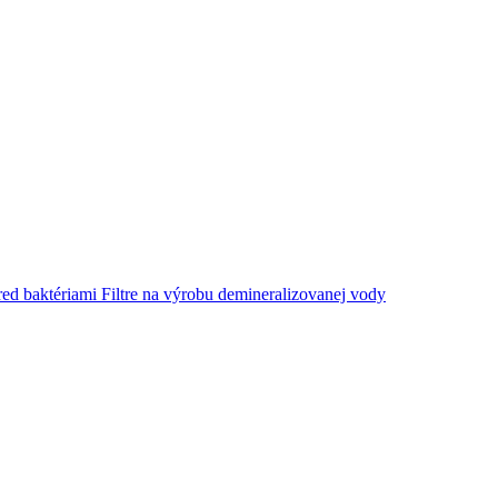
red baktériami
Filtre na výrobu demineralizovanej vody