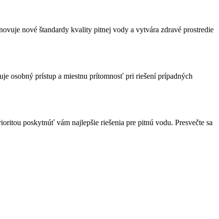
anovuje nové štandardy kvality pitnej vody a vytvára zdravé prostredie
je osobný prístup a miestnu prítomnosť pri riešení prípadných
oritou poskytnúť vám najlepšie riešenia pre pitnú vodu. Presvečte sa