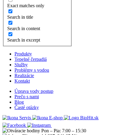
Exact matches only
Search in title
Search in content
Search in excerpt
Produkty
Tepelné čerpadlá
Služby
Problémy s vodou
Realizácie
Kontakt
Úprava vody postup
Prečo s nami
Blog
Časté otázky
Servis
E-shop
Pon – Pia: 7:00 – 15:30