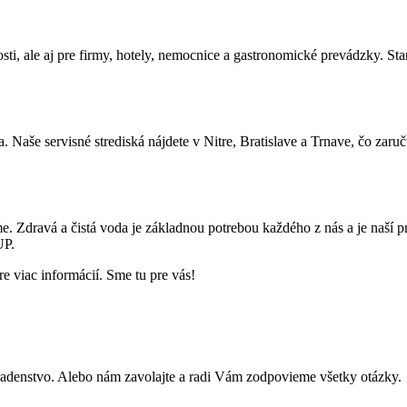
osti, ale aj pre firmy, hotely, nemocnice a gastronomické prevádzky. St
aše servisné strediská nájdete v Nitre, Bratislave a Trnave, čo zaruču
Zdravá a čistá voda je základnou potrebou každého z nás a je naší pri
UP.
e viac informácií. Sme tu pre vás!
adenstvo. Alebo nám zavolajte a radi Vám zodpovieme všetky otázky.