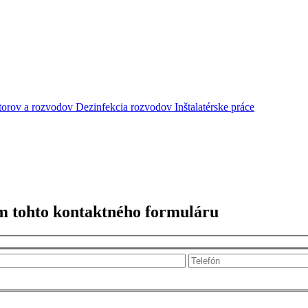
átorov a rozvodov
Dezinfekcia rozvodov
Inštalatérske práce
m tohto kontaktného formuláru