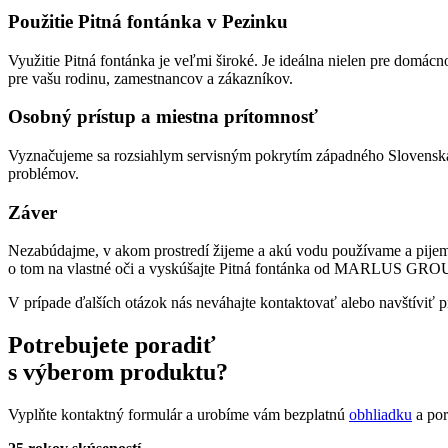
Použitie Pitná fontánka v Pezinku
Využitie Pitná fontánka je veľmi široké. Je ideálna nielen pre domácn
pre vašu rodinu, zamestnancov a zákazníkov.
Osobný prístup a miestna prítomnosť
Vyznačujeme sa rozsiahlym servisným pokrytím západného Slovenska. N
problémov.
Záver
Nezabúdajme, v akom prostredí žijeme a akú vodu používame a pijeme. 
o tom na vlastné oči a vyskúšajte Pitná fontánka od MARLUS GRO
V prípade ďalších otázok nás neváhajte kontaktovať alebo navštíviť pr
Potrebujete poradiť
s výberom produktu?
Vyplňte kontaktný formulár a urobíme vám bezplatnú
obhliadku
a por