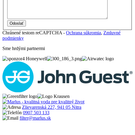
Chránené testom reCAPTCHA -
Ochrana súkromia
,
Zmluvné
podmienky
Sme hrdými partnermi
Zlievarenská 227, 941 05 Nitra
0907 503 133
filter@marlus.sk