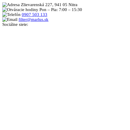
Zlievarenská 227, 941 05 Nitra
Pon – Pia: 7:00 – 15:30
0907 503 133
filter@marlus.sk
Sociálne siete: