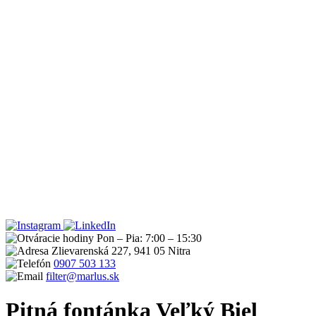
Pon – Pia: 7:00 – 15:30
Zlievarenská 227, 941 05 Nitra
0907 503 133
filter@marlus.sk
Pitná fontánka Veľký Biel