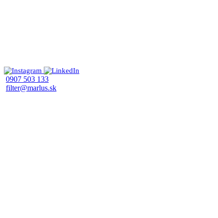
0907 503 133
filter@marlus.sk