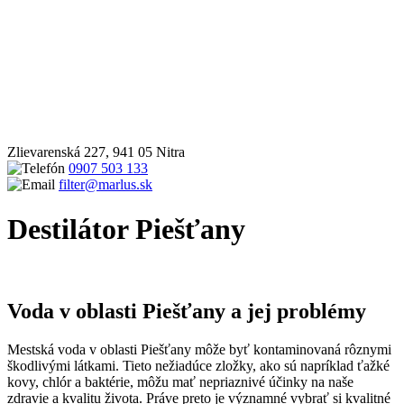
Zlievarenská 227, 941 05 Nitra
0907 503 133
filter@marlus.sk
Destilátor Piešťany
Úvodná stránka
Destilátor Piešťany
Voda v oblasti Piešťany a jej problémy
Mestská voda v oblasti Piešťany môže byť kontaminovaná rôznymi
škodlivými látkami. Tieto nežiadúce zložky, ako sú napríklad ťažké
kovy, chlór a baktérie, môžu mať nepriaznivé účinky na naše
zdravie a kvalitu života. Práve preto je významné vybrať si kvalitné