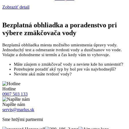
Zobraziť detail
Bezplatná
obhliadka a poradenstvo pri
výbere zmäkčovača vody
Bezplatná obhliadka miesta možného umiestnenia úpravy vody.
Jednoduchý test a odmeranie tvrdosti vody a dusičnanov vo vode.
Volajte a dohodneme si termín a čas kedy vám to vyhovuje.
Máte záujem o zmäkčovač vody a neviete kde ho umiestniť?
Potrebujete poradiť aký typ by bol pre vás najvhodnejší?
Neviete akú máte tvrdosť vody?
Hotline
0907 503 133
Napíšte nám
servis@marlus.sk
Sme hrdými partnermi