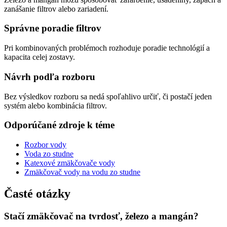
zanášanie filtrov alebo zariadení.
Správne poradie filtrov
Pri kombinovaných problémoch rozhoduje poradie technológií a
kapacita celej zostavy.
Návrh podľa rozboru
Bez výsledkov rozboru sa nedá spoľahlivo určiť, či postačí jeden
systém alebo kombinácia filtrov.
Odporúčané zdroje k téme
Rozbor vody
Voda zo studne
Katexové zmäkčovače vody
Zmäkčovač vody na vodu zo studne
Časté otázky
Stačí zmäkčovač na tvrdosť, železo a mangán?