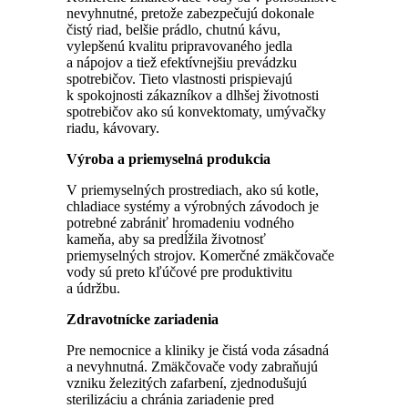
nevyhnutné, pretože zabezpečujú dokonale
čistý riad, belšie prádlo, chutnú kávu,
vylepšenú kvalitu pripravovaného jedla
a nápojov a tiež efektívnejšiu prevádzku
spotrebičov. Tieto vlastnosti prispievajú
k spokojnosti zákazníkov a dlhšej životnosti
spotrebičov ako sú konvektomaty, umývačky
riadu, kávovary.
Výroba a priemyselná produkcia
V priemyselných prostrediach, ako sú kotle,
chladiace systémy a výrobných závodoch je
potrebné zabrániť hromadeniu vodného
kameňa, aby sa predĺžila životnosť
priemyselných strojov. Komerčné zmäkčovače
vody sú preto kľúčové pre produktivitu
a údržbu.
Zdravotnícke zariadenia
Pre nemocnice a kliniky je čistá voda zásadná
a nevyhnutná. Zmäkčovače vody zabraňujú
vzniku železitých zafarbení, zjednodušujú
sterilizáciu a chránia zariadenie pred