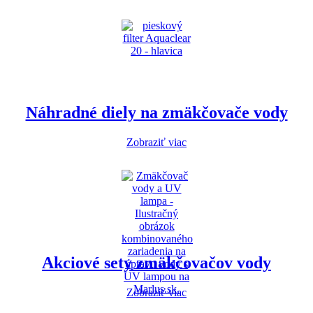
Náhradné diely na zmäkčovače vody
Zobraziť viac
Akciové sety zmäkčovačov vody
Zobraziť viac