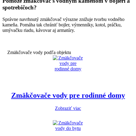
Pomôže zmäkčovač s vodným kameňom v bojleri a
spotrebičoch?
Správne navrhnutý zmäkčovač výrazne znižuje tvorbu vodného
kameňa. Pomáha tak chrániť bojler, výmenníky, kotol, práčku,
umývačku riadu, kávovar aj armatúry.
Zmäkčovače vody podľa objektu
Zmäkčovače vody pre rodinné domy
Zobraziť viac