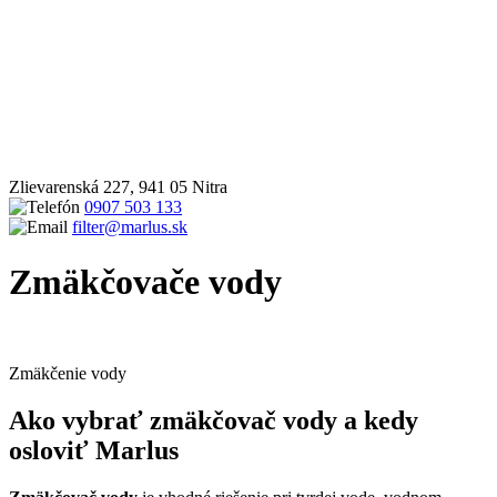
Zlievarenská 227, 941 05 Nitra
0907 503 133
filter@marlus.sk
Zmäkčovače vody
Úvodná stránka
Produkty
Zmäkčovače vody
Zmäkčenie vody
Ako vybrať zmäkčovač vody a kedy
osloviť Marlus