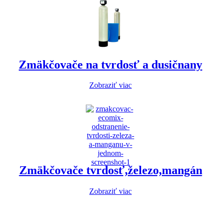
Zmäkčovače na tvrdosť a dusičnany
Zobraziť viac
Zmäkčovače tvrdosť,železo,mangán
Zobraziť viac