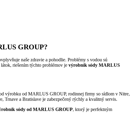
 MARLUS GROUP?
ovplyvňuje naše zdravie a pohodlie. Problémy s vodou sú
látok, riešením týchto problémov je
výrobník sódy MARLUS
 výhod výrobku od MARLUS GROUP, rodinnej firmy so sídlom v Nitre,
 Trnave a Bratislave je zabezpečený rýchly a kvalitný servis.
ýrobník sódy od MARLUS GROUP
, ktorý je perfektným