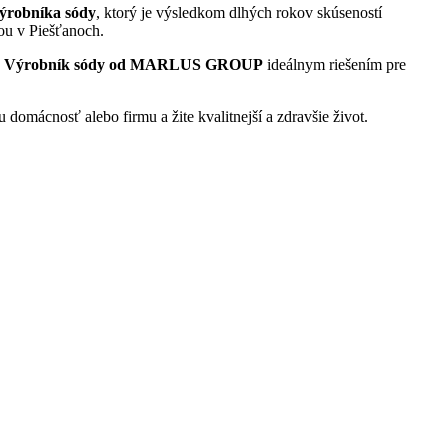
ýrobníka sódy
, ktorý je výsledkom dlhých rokov skúseností
dou v Piešťanoch.
e
Výrobník sódy od MARLUS GROUP
ideálnym riešením pre
u domácnosť alebo firmu a žite kvalitnejší a zdravšie život.