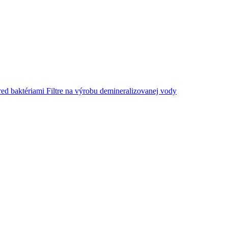
red baktériami
Filtre na výrobu demineralizovanej vody