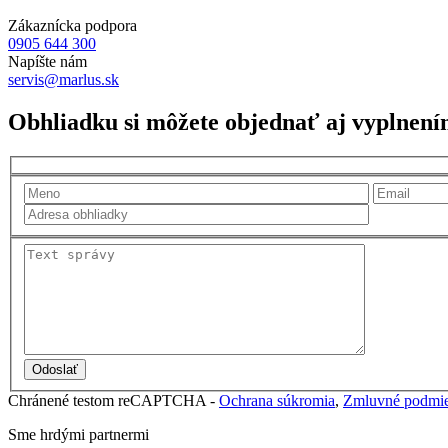
Zákaznícka podpora
0905 644 300
Napíšte nám
servis@marlus.sk
Obhliadku si môžete objednať aj vyplnení
Chránené testom reCAPTCHA -
Ochrana súkromia
,
Zmluvné podmi
Sme hrdými partnermi