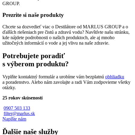
GROUP.
Prezrite si naše produkty
Chcete sa dozvedieť viac o Destilátore od MARLUS GROUP a o
ďalších riešeniach pre čistú a zdravú vodu? Navštívte našu stránku,
kde nájdete podrobnosti o našich produktoch, ale aj mnoho
užitočných informácií o vode a jej vlivu na naše zdravie.
Potrebujete poradiť
s výberom produktu?
Vyplňte kontaktný formulár a urobíme vám bezplatnú
obhliadku
a poradenstvo. Alebo nám zavolajte a radi Vám zodpovieme všetky
otázky.
25 rokov skúseností
0907 503 133
filter@marlus.sk
Napíšte nám
Ďalšie naše služby