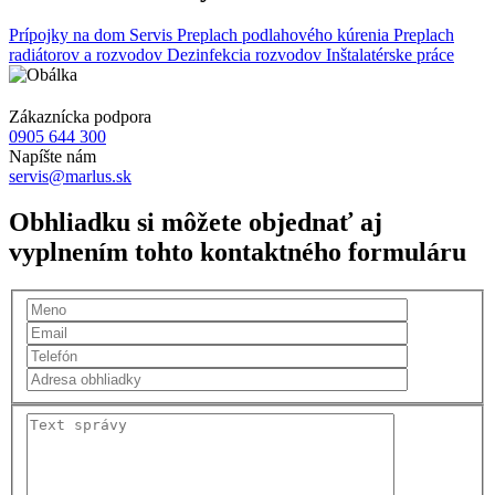
Prípojky na dom
Servis
Preplach podlahového kúrenia
Preplach
radiátorov a rozvodov
Dezinfekcia rozvodov
Inštalatérske práce
Zákaznícka podpora
0905 644 300
Napíšte nám
servis@marlus.sk
Obhliadku si môžete objednať aj
vyplnením tohto kontaktného formuláru