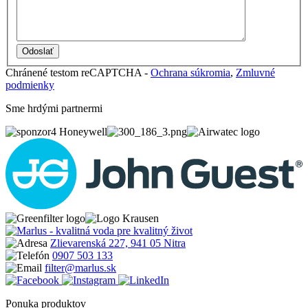
Chránené testom reCAPTCHA -
Ochrana súkromia
,
Zmluvné
podmienky
Sme hrdými partnermi
Zlievarenská 227, 941 05 Nitra
0907 503 133
filter@marlus.sk
Ponuka produktov