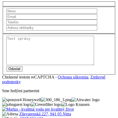
Chránené testom reCAPTCHA -
Ochrana súkromia
,
Zmluvné
podmienky
Sme hrdými partnermi
Zlievarenská 227, 941 05 Nitra