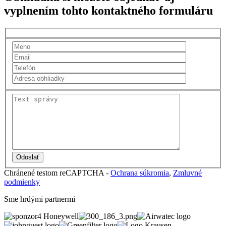
vyplnením tohto kontaktného formuláru
Chránené testom reCAPTCHA -
Ochrana súkromia
,
Zmluvné
podmienky
Sme hrdými partnermi