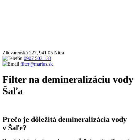
Zlievarenská 227, 941 05 Nitra
0907 503 133
filter@marlus.sk
Filter na demineralizáciu vody
Šaľa
Úvodná stránka
Filter na demineralizáciu vody Šaľa
Prečo je dôležitá demineralizácia vody
v Šaľe?