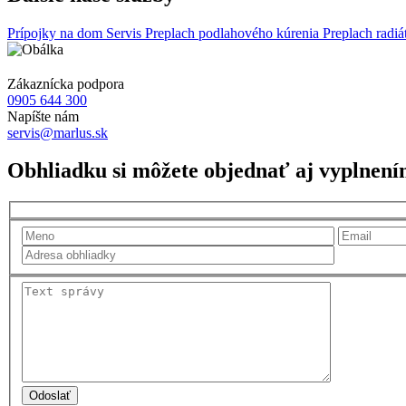
Prípojky na dom
Servis
Preplach podlahového kúrenia
Preplach radi
Zákaznícka podpora
0905 644 300
Napíšte nám
servis@marlus.sk
Obhliadku si môžete objednať aj vyplnení