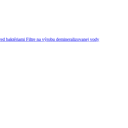
red baktériami
Filtre na výrobu demineralizovanej vody