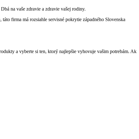
bá na vaše zdravie a zdravie vašej rodiny.
áto firma má rozsiahle servisné pokrytie západného Slovenska
dukty a vyberte si ten, ktorý najlepšie vyhovuje vašim potrebám. Ak