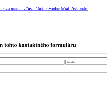
átorov a rozvodov
Dezinfekcia rozvodov
Inštalatérske práce
m tohto kontaktného formuláru