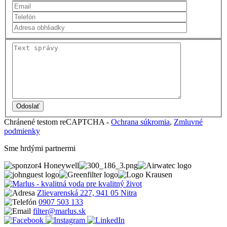
Chránené testom reCAPTCHA -
Ochrana súkromia
,
Zmluvné
podmienky
Sme hrdými partnermi
Zlievarenská 227, 941 05 Nitra
0907 503 133
filter@marlus.sk