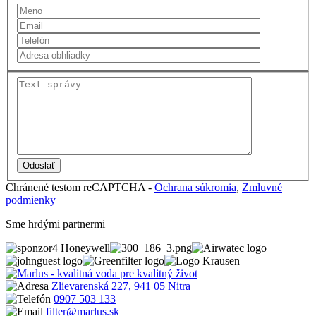
Chránené testom reCAPTCHA -
Ochrana súkromia
,
Zmluvné
podmienky
Sme hrdými partnermi
Zlievarenská 227, 941 05 Nitra
0907 503 133
filter@marlus.sk