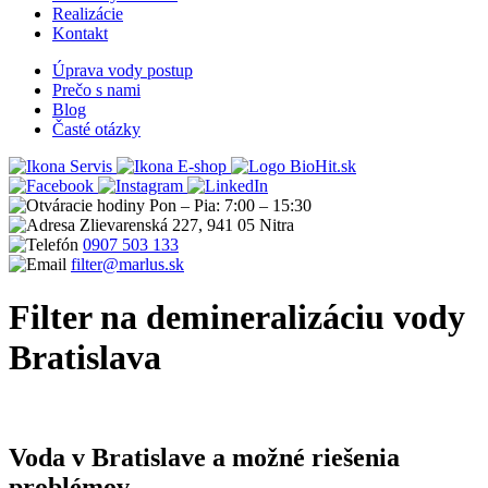
Realizácie
Kontakt
Úprava vody postup
Prečo s nami
Blog
Časté otázky
Servis
E-shop
Pon – Pia: 7:00 – 15:30
Zlievarenská 227, 941 05 Nitra
0907 503 133
filter@marlus.sk
Filter na demineralizáciu vody
Bratislava
Úvodná stránka
Filter na demineralizáciu vody Bratislava
Voda v Bratislave a možné riešenia
problémov