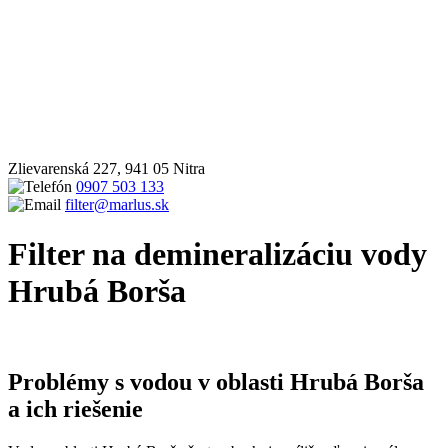
Zlievarenská 227, 941 05 Nitra
0907 503 133
filter@marlus.sk
Filter na demineralizáciu vody
Hrubá Borša
Úvodná stránka
Filter na demineralizáciu vody Hrubá Borša
Problémy s vodou v oblasti Hrubá Borša
a ich riešenie