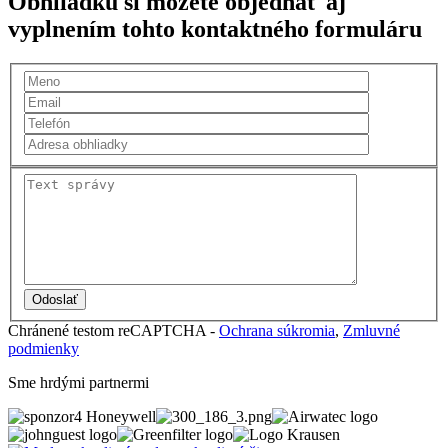
Obhliadku si môžete objednať aj
vyplnením tohto kontaktného formuláru
Chránené testom reCAPTCHA -
Ochrana súkromia
,
Zmluvné
podmienky
Sme hrdými partnermi