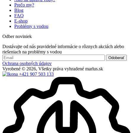
Prečo my?
Blog
FAQ
E-shop
Problémy s vodou
Odber noviniek
Dostávajte od nás pravidelné informácie o rôznych akciách alebo
riešeniach na problémy s vodou
Ochrana osobných údajov
Vyrobené © 2026, Všetky práva vyhradené marlus.sk
+421 907 503 133