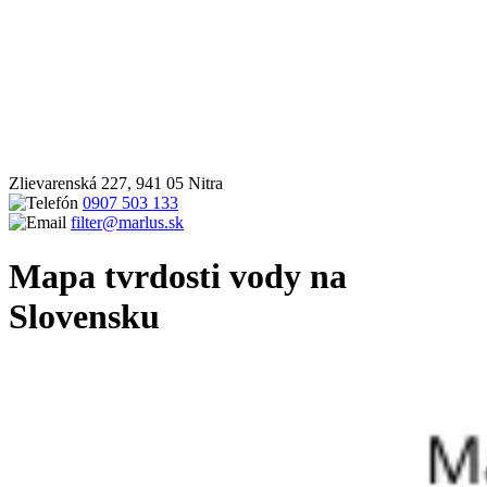
Zlievarenská 227, 941 05 Nitra
0907 503 133
filter@marlus.sk
Mapa tvrdosti vody na
Slovensku
Úvodná stránka
Blog
Mapa tvrdosti vody na Slovensku