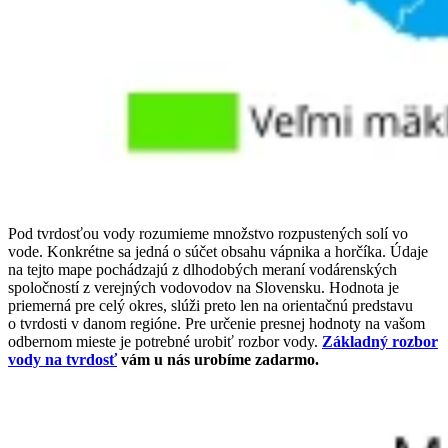
Pod tvrdosťou vody rozumieme množstvo rozpustených solí vo
vode. Konkrétne sa jedná o súčet obsahu vápnika a horčíka. Údaje
na tejto mape pochádzajú z dlhodobých meraní vodárenských
spoločností z verejných vodovodov na Slovensku.
Hodnota je
priemerná pre celý okres, slúži preto len na orientačnú predstavu
o tvrdosti v danom regióne. Pre určenie presnej hodnoty na vašom
odbernom mieste je potrebné urobiť rozbor vody.
Základný rozbor
vody na tvrdosť
vám u nás urobíme zadarmo.