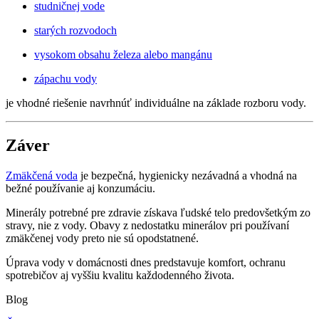
studničnej vode
starých rozvodoch
vysokom obsahu železa alebo mangánu
zápachu vody
je vhodné riešenie navrhnúť individuálne na základe rozboru vody.
Záver
Zmäkčená voda
je bezpečná, hygienicky nezávadná a vhodná na
bežné používanie aj konzumáciu.
Minerály potrebné pre zdravie získava ľudské telo predovšetkým zo
stravy, nie z vody. Obavy z nedostatku minerálov pri používaní
zmäkčenej vody preto nie sú opodstatnené.
Úprava vody v domácnosti dnes predstavuje komfort, ochranu
spotrebičov aj vyššiu kvalitu každodenného života.
Blog