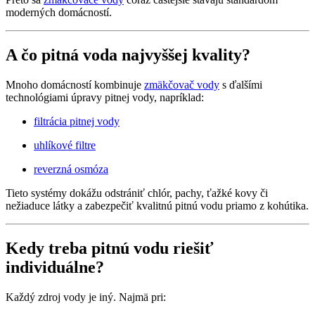
moderných domácností.
A čo pitná voda najvyššej kvality?
Mnoho domácností kombinuje
zmäkčovač vody
s ďalšími
technológiami úpravy pitnej vody, napríklad:
filtrácia pitnej vody
uhlíkové filtre
reverzná osmóza
Tieto systémy dokážu odstrániť chlór, pachy, ťažké kovy či
nežiaduce látky a zabezpečiť kvalitnú pitnú vodu priamo z kohútika.
Kedy treba pitnú vodu riešiť
individuálne?
Každý zdroj vody je iný. Najmä pri: