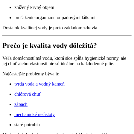
znížený krvný objem
preťaženie organizmu odpadovými látkami
Dostatok kvalitnej vody je preto základom zdravia.
Prečo je kvalita vody dôležitá?
Veľa domácností má vodu, ktorá síce spĺňa hygienické normy, ale
jej chuť alebo vlastnosti nie sú ideálne na každodenné pitie.
Najčastejšie problémy bývajú:
tvrdá voda a vodný kameň
chlórová chuť
zápach
mechanické nečistoty
staré potrubia