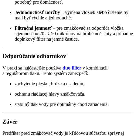
potrebný pre domácnosť.
Jednoduchosť údržby
– výmena vložiek alebo čistenie by
mali byť rýchle a jednoduché.
Filtračná jemnosť
– pre zmäkčovač sa odporúča vložka
s jemnosťou 20 až 50 mikrónov na hrubé nečistoty a prípadne
doplnkový filter na jemné častice.
Odporúčanie odborníkov
V praxi sa najčastejšie používa
duo filter
v kombinácii
s regulátorom tlaku. Tento systém zabezpečí:
zachytenie piesku, hrdze a usadenín,
ochranu riadiacej hlavy zmäkčovača,
stabilný tlak vody pre optimálny chod zariadenia.
Záver
Predfilter pred zmäkčovač vody je kľúčovou súčasťou správnej