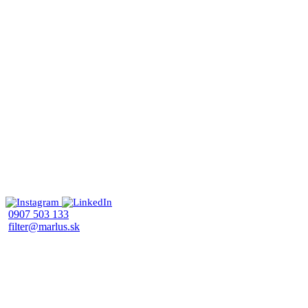
0907 503 133
filter@marlus.sk