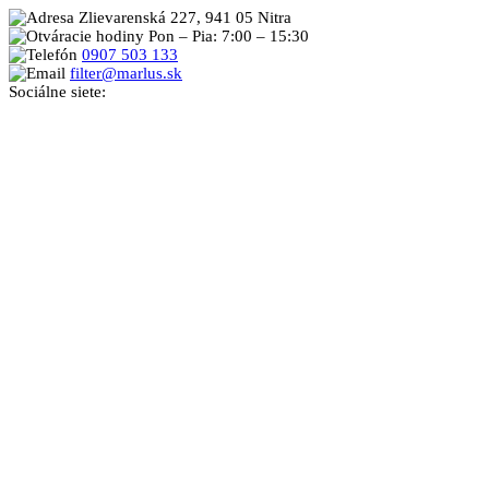
Zlievarenská 227, 941 05 Nitra
Pon – Pia: 7:00 – 15:30
0907 503 133
filter@marlus.sk
Sociálne siete: