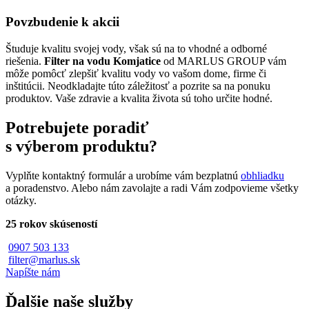
Povzbudenie k akcii
Študuje kvalitu svojej vody, však sú na to vhodné a odborné
riešenia.
Filter na vodu Komjatice
od MARLUS GROUP vám
môže pomôcť zlepšiť kvalitu vody vo vašom dome, firme či
inštitúcii. Neodkladajte túto záležitosť a pozrite sa na ponuku
produktov. Vaše zdravie a kvalita života sú toho určite hodné.
Potrebujete poradiť
s výberom produktu?
Vyplňte kontaktný formulár a urobíme vám bezplatnú
obhliadku
a poradenstvo. Alebo nám zavolajte a radi Vám zodpovieme všetky
otázky.
25 rokov skúseností
0907 503 133
filter@marlus.sk
Napíšte nám
Ďalšie naše služby