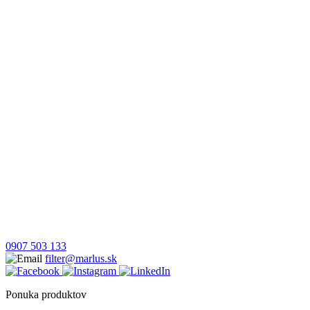
0907 503 133
filter@marlus.sk
Ponuka produktov