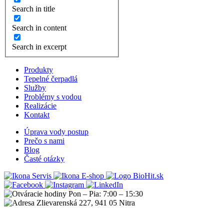
Search in title
Search in content
Search in excerpt
Produkty
Tepelné čerpadlá
Služby
Problémy s vodou
Realizácie
Kontakt
Úprava vody postup
Prečo s nami
Blog
Časté otázky
Servis
E-shop
Pon – Pia: 7:00 – 15:30
Zlievarenská 227, 941 05 Nitra