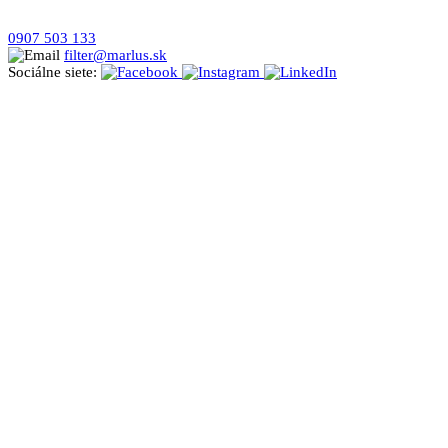
0907 503 133
filter@marlus.sk
Sociálne siete: