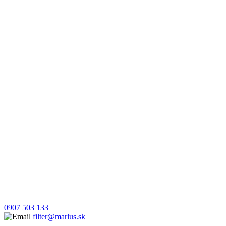
0907 503 133
filter@marlus.sk