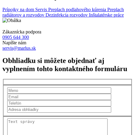
Prípojky na dom
Servis
Preplach podlahového kúrenia
Preplach
radiátorov a rozvodov
Dezinfekcia rozvodov
Inštalatérske práce
Zákaznícka podpora
0905 644 300
Napíšte nám
servis@marlus.sk
Obhliadku si môžete objednať aj
vyplnením tohto kontaktného formuláru