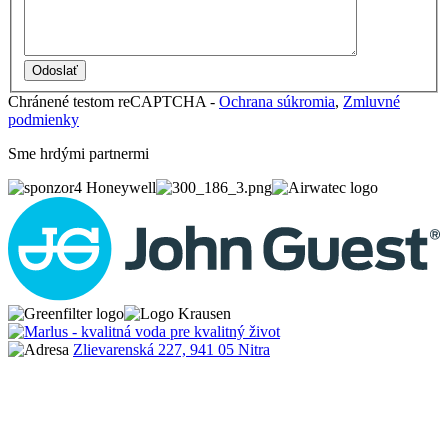
Chránené testom reCAPTCHA -
Ochrana súkromia
,
Zmluvné
podmienky
Sme hrdými partnermi
Zlievarenská 227, 941 05 Nitra