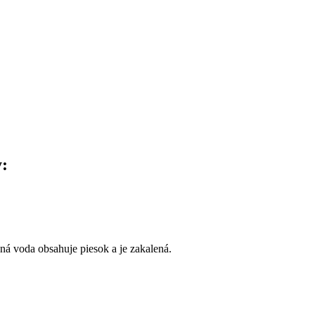
y:
ná voda obsahuje piesok a je zakalená.