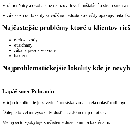
V rámci Nitry a okolia sme realizovali veľa inštalácií a stretli sme s
V závislosti od lokality sa väčšina nedostatkov vždy opakuje, nakoľk
Najčastejšie problémy ktoré u klientov rie
tvrdosť vody
dusičnany
zákal a piesok vo vode
baktérie
Najproblematickejšie lokality kde je nevy
Lapáš smer Pohranice
V tejto lokalite nie je zavedená mestská voda a celá oblasť rodinnýc
Ďalej je to veľmi vysoká tvrdosť – až 30 nem. jednotiek.
Menej sa tu vyskytuje znečistenie dusičnanmi a baktériami.