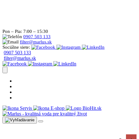
Pon – Pia: 7:00 – 15:30
0907 503 133
filter@marlus.sk
Sociálne siete:
0907 503 133
filter@marlus.sk
Úprava vody postup
Prečo s nami
Blog
Časté otázky
Servis
E-shop