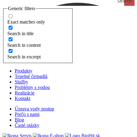
Search
Generic filters
Exact matches only
Search in title
Search in content
Search in excerpt
Produkty
Tepelné čerpadlá
Služby
Problémy s vodou
Realizácie
Kontakt
Úprava vody postup
Prečo s nami
Blog
Časté otázky
Servis
E-shop