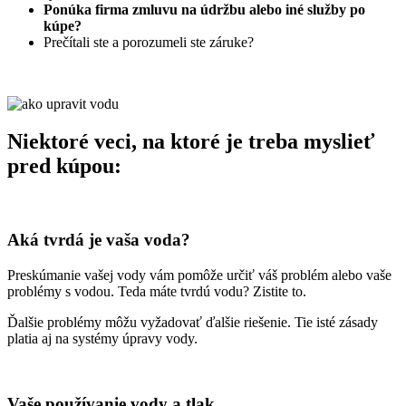
Ponúka firma zmluvu na údržbu alebo iné služby po
kúpe?
Prečítali ste a porozumeli ste záruke?
Niektoré veci, na ktoré je treba myslieť
pred kúpou:
Aká tvrdá je vaša voda?
Preskúmanie vašej vody vám pomôže určiť váš problém alebo vaše
problémy s vodou. Teda máte tvrdú vodu? Zistite to.
Ďalšie problémy môžu vyžadovať ďalšie riešenie. Tie isté zásady
platia aj na systémy úpravy vody.
Vaše používanie vody a tlak