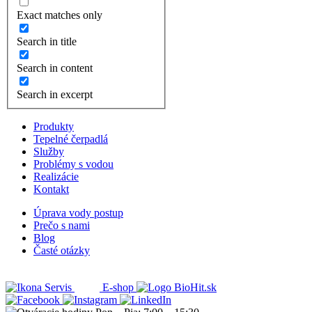
Exact matches only
Search in title
Search in content
Search in excerpt
Produkty
Tepelné čerpadlá
Služby
Problémy s vodou
Realizácie
Kontakt
Úprava vody postup
Prečo s nami
Blog
Časté otázky
Servis
E-shop