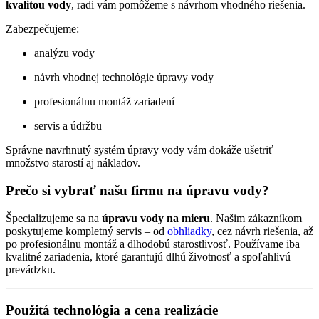
kvalitou vody
, radi vám pomôžeme s návrhom vhodného riešenia.
Zabezpečujeme:
analýzu vody
návrh vhodnej technológie úpravy vody
profesionálnu montáž zariadení
servis a údržbu
Správne navrhnutý systém úpravy vody vám dokáže ušetriť
množstvo starostí aj nákladov.
Prečo si vybrať našu firmu na úpravu vody?
Špecializujeme sa na
úpravu vody na mieru
. Našim zákazníkom
poskytujeme kompletný servis – od
obhliadky
, cez návrh riešenia, až
po profesionálnu montáž a dlhodobú starostlivosť. Používame iba
kvalitné zariadenia, ktoré garantujú dlhú životnosť a spoľahlivú
prevádzku.
Použitá technológia a cena realizácie