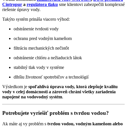
Cintropur
a
regulátora tlaku
sme klientovi zabezpečili komplexné
riešenie úpravy vody.
Takýto systém prináša viacero výhod:
odstránenie tvrdosti vody
ochranu pred vodným kameňom
filtráciu mechanických nečistôt
odstránenie chlóru a nežiaducich látok
stabilný tlak vody v systéme
dlhšiu životnosť spotrebičov a technológií
Výsledkom je
spoľahlivá úprava vody, ktorá zlepšuje kvalitu
vody v celej domácnosti a zároveň chráni všetky zariadenia
napojené na vodovodný systém
.
Potrebujete vyriešiť problém s tvrdou vodou?
Ak máte aj vy problém s
tvrdou vodou, vodným kameňom alebo