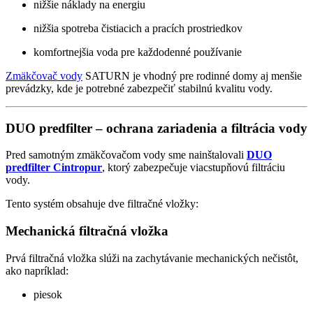
nižšie náklady na energiu
nižšia spotreba čistiacich a pracích prostriedkov
komfortnejšia voda pre každodenné používanie
Zmäkčovač vody
SATURN je vhodný pre rodinné domy aj menšie
prevádzky, kde je potrebné zabezpečiť stabilnú kvalitu vody.
DUO predfilter – ochrana zariadenia a filtrácia vody
Pred samotným zmäkčovačom vody sme nainštalovali
DUO
predfilter Cintropur
, ktorý zabezpečuje viacstupňovú filtráciu
vody.
Tento systém obsahuje dve filtračné vložky:
Mechanická filtračná vložka
Prvá filtračná vložka slúži na zachytávanie mechanických nečistôt,
ako napríklad:
piesok