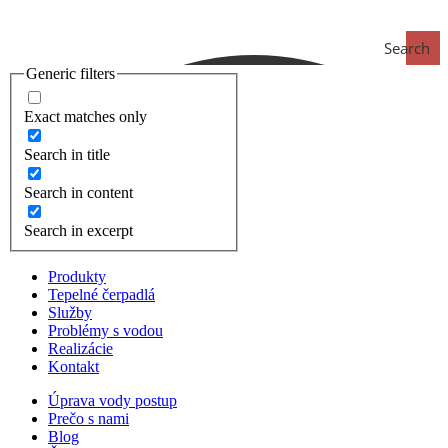
Search
Generic filters
Exact matches only
Search in title
Search in content
Search in excerpt
Produkty
Tepelné čerpadlá
Služby
Problémy s vodou
Realizácie
Kontakt
Úprava vody postup
Prečo s nami
Blog