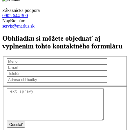
Zákaznícka podpora
0905 644 300
Napíšte nám
servis@marlus.sk
Obhliadku si môžete objednať aj
vyplnením tohto kontaktného formuláru