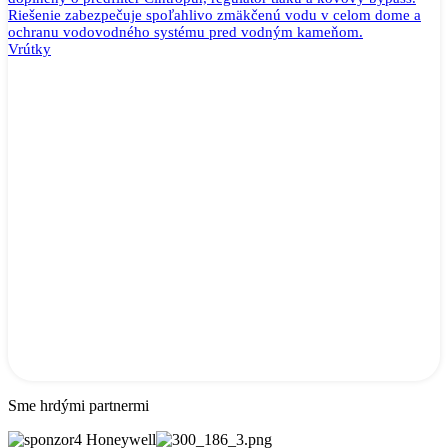
Riešenie zabezpečuje spoľahlivo zmäkčenú vodu v celom dome a
ochranu vodovodného systému pred vodným kameňom.
Vrútky
Sme hrdými partnermi