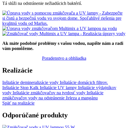
Tá slúži na odstránenie nežiadúcich baktérií.
Ak máte podobné problémy s vašou vodou, napíšte nám a radi
vám pomôžeme.
Poradenstvo a obhliadka
Realizácie
Inštalácie demineralizácie vody
Inštalácie domácich filtrov.
Inštalácie Stop Kalk
Inštalácie UV lampy
Inštalácie výdajníkov
vody
Inštalácie zmäkčovačov na tvrdosť vody
Inštalácie
zmäkčovačov vody na odstránenie železa a mangánu
Späť na realizácie
Odporúčané produkty