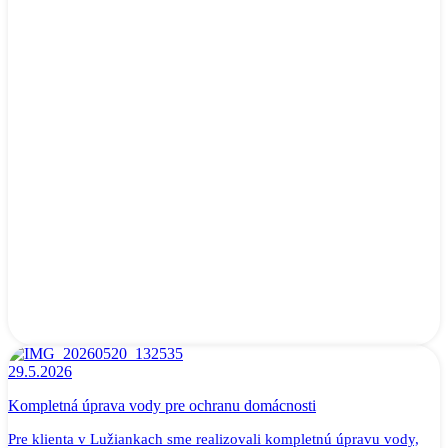
29.5.2026
Kompletná úprava vody pre ochranu domácnosti
Pre klienta v Lužiankach sme realizovali kompletnú úpravu vody,