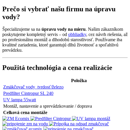
Prečo si vybrať našu firmu na úpravu
vody?
Špecializujeme sa na
úpravu vody na mieru
. Našim zákazníkom
poskytujeme kompletný servis – od
obhliadky
, cez návrh riešenia, až
po profesionálnu montáž a dlhodobú starostlivosť. Používame iba
kvalitné zariadenia, ktoré garantujú dlhú životnosť a spoľahlivú
prevádzku.
Použitá technológia a cena realizácie
Položka
Zmäkčovač vody tvrdosť/železo
Predfilter Cintropur SL 240
UV lampa 55watt
Montáž, nastavenie a sprevádzkovanie / doprava
Celková cena montáže