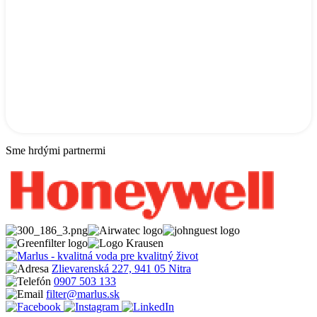
Sme hrdými partnermi
Zlievarenská 227, 941 05 Nitra
0907 503 133
filter@marlus.sk