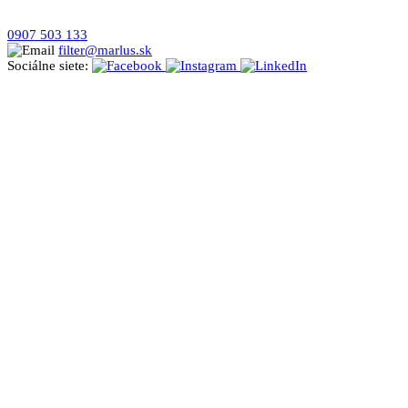
0907 503 133
filter@marlus.sk
Sociálne siete: