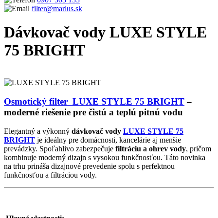
filter@marlus.sk
Dávkovač vody LUXE STYLE
75 BRIGHT
Úvodná stránka
Blog
Dávkovač vody LUXE STYLE 75 BRIGHT
Osmotický filter LUXE STYLE 75 BRIGHT
–
moderné riešenie pre čistú a teplú pitnú vodu
Elegantný a výkonný
dávkovač vody
LUXE STYLE 75
BRIGHT
je ideálny pre domácnosti, kancelárie aj menšie
prevádzky. Spoľahlivo zabezpečuje
filtráciu a ohrev vody
, pričom
kombinuje moderný dizajn s vysokou funkčnosťou. Táto novinka
na trhu prináša dizajnové prevedenie spolu s perfektnou
funkčnosťou a filtráciou vody.