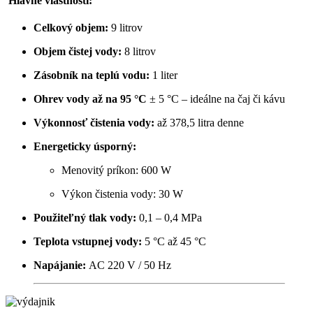
Hlavné vlastnosti:
Celkový objem:
9 litrov
Objem čistej vody:
8 litrov
Zásobník na teplú vodu:
1 liter
Ohrev vody až na 95 °C
± 5 °C – ideálne na čaj či kávu
Výkonnosť čistenia vody:
až 378,5 litra denne
Energeticky úsporný:
Menovitý príkon: 600 W
Výkon čistenia vody: 30 W
Použiteľný tlak vody:
0,1 – 0,4 MPa
Teplota vstupnej vody:
5 °C až 45 °C
Napájanie:
AC 220 V / 50 Hz