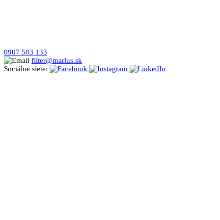
0907 503 133
filter@marlus.sk
Sociálne siete: