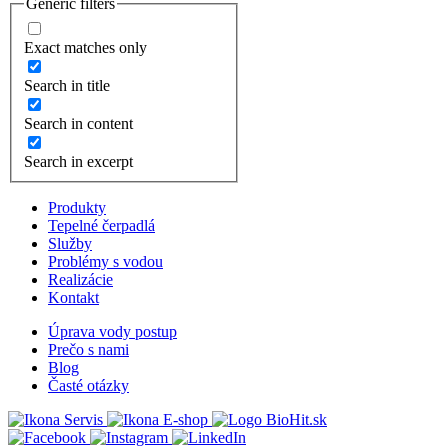
Generic filters
Exact matches only
Search in title
Search in content
Search in excerpt
Produkty
Tepelné čerpadlá
Služby
Problémy s vodou
Realizácie
Kontakt
Úprava vody postup
Prečo s nami
Blog
Časté otázky
Servis
E-shop