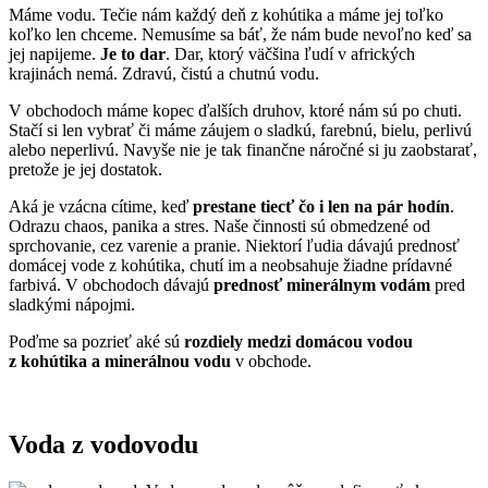
Máme vodu. Tečie nám každý deň z kohútika a máme jej toľko
koľko len chceme. Nemusíme sa báť, že nám bude nevoľno keď sa
jej napijeme.
Je to dar
. Dar, ktorý väčšina ľudí v afrických
krajinách nemá. Zdravú, čistú a chutnú vodu.
V obchodoch máme kopec ďalších druhov, ktoré nám sú po chuti.
Stačí si len vybrať či máme záujem o sladkú, farebnú, bielu, perlivú
alebo neperlivú. Navyše nie je tak finančne náročné si ju zaobstarať,
pretože je jej dostatok.
Aká je vzácna cítime, keď
prestane tiecť čo i len na pár hodín
.
Odrazu chaos, panika a stres. Naše činnosti sú obmedzené od
sprchovanie, cez varenie a pranie. Niektorí ľudia dávajú prednosť
domácej vode z kohútika, chutí im a neobsahuje žiadne prídavné
farbivá. V obchodoch dávajú
prednosť minerálnym vodám
pred
sladkými nápojmi.
Poďme sa pozrieť aké sú
rozdiely medzi domácou vodou
z kohútika a minerálnou vodu
v obchode.
Voda z vodovodu