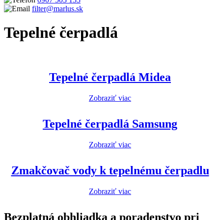
filter@marlus.sk
Tepelné čerpadlá
Úvodná stránka
Produkty
Tepelné čerpadlá
Tepelné čerpadlá Midea
Zobraziť viac
Tepelné čerpadlá Samsung
Zobraziť viac
Zmakčovač vody k tepelnému čerpadlu
Zobraziť viac
Bezplatná obhliadka
a poradenstvo pri