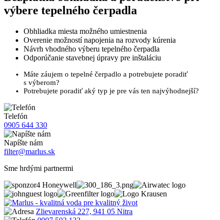
výbere tepelného čerpadla
Obhliadka miesta možného umiestnenia
Overenie možností napojenia na rozvody kúrenia
Návrh vhodného výberu tepelného čerpadla
Odporúčanie stavebnej úpravy pre inštaláciu
Máte záujem o tepelné čerpadlo a potrebujete poradiť
s výberom?
Potrebujete poradiť aký typ je pre vás ten najvýhodnejší?
Telefón
0905 644 330
Napíšte nám
filter@marlus.sk
Sme hrdými partnermi
Zlievarenská 227, 941 05 Nitra